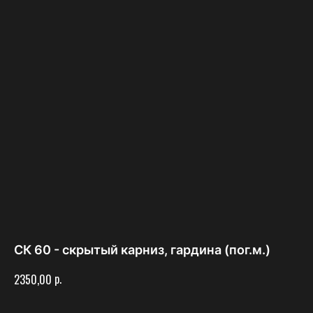
СК 60 - скрытый карниз, гардина (пог.м.)
р.
2350,00