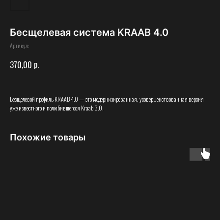
Бесщелевая система KRAAB 4.0
Артикул:
р.
370,00
Бесщелевой профиль KRAAB 4.0 — это модернизированная, усовершенствованная версия
уже известного и полюбившегося Kraab 3.0.
Похожие товары