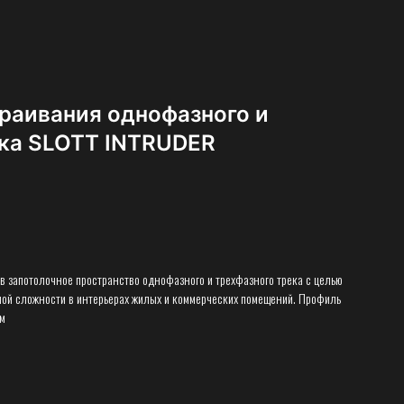
раивания однофазного и
ека SLOTT INTRUDER
в запотолочное пространство однофазного и трехфазного трека с целью
ой сложности в интерьерах жилых и коммерческих помещений. Профиль
ом