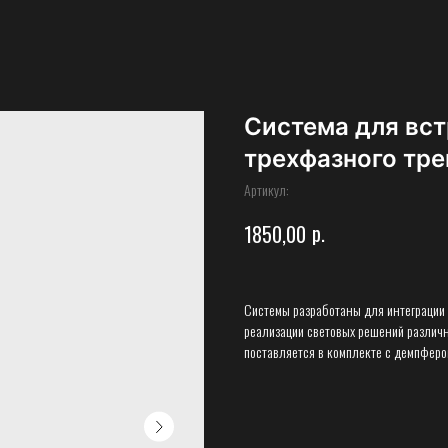
Система для вст
трехфазного тр
Артикул:
р.
1850,00
Системы разработаны для интеграции 
реализации световых решений различн
поставляется в комплекте с демпфер