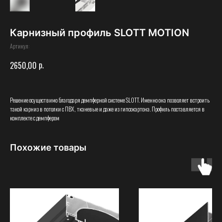
Карнизный профиль SLOTT MOTION
Артикул:
р.
2650,00
Решение осуществимо благодаря демпферной системе SLOTT. Именно она позволяет встроить
такой карниз в потолки с ПВХ, тканевые и даже из гипсокартона. Профиль поставляется в
комплекте с демпфером
Похожие товары