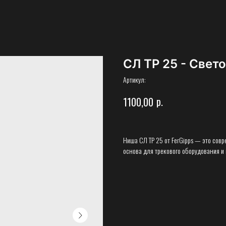
СЛ ТР 25 - Свето
Артикул:
р.
1100,00
Ниша СЛ ТР 25 от FerGipps — это совр
основа для трекового оборудования и 