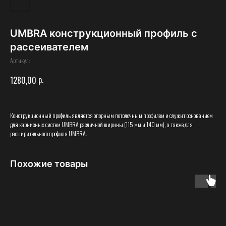
UMBRA конструкционный профиль с
рассеивателем
Артикул:
р.
1280,00
Конструкционный профиль является опорным потолочным профилем и служит основанием
для карнизных систем UMBRA различной ширины (115 мм и 140 мм), а также для
расширительного профиля UMBRA.
Похожие товары