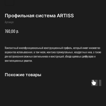
Профильная система ARTISS
Артикул:
р.
760,00
Компактный многофункциональный конструкционный профиль, который имеет множество
вариантов использования, в том числе, монтажа прямоугольных, квадратных ниш, а также
для встраивания сложных светильников и конструкций, обхода щелевых диффузоров и
вентиляционных решеток.
Похожие товары