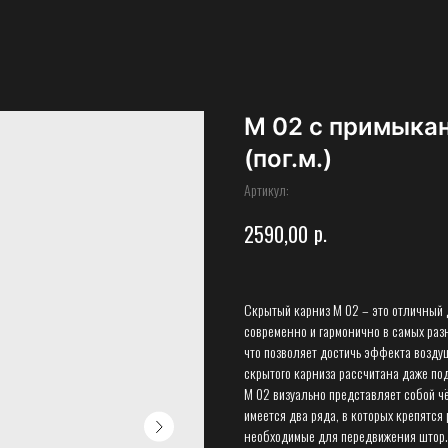
М 02 с примыкан
(пог.м.)
Артикул:
р.
2590,00
Скрытый карниз M 02 – это отличный 
современно и гармонично в самых раз
что позволяет достичь эффекта воздуш
скрытого карниза рассчитана даже по
М 02 визуально представляет собой ч
имеется два ряда, в которых крепятся
необходимые для передвижения штор. 