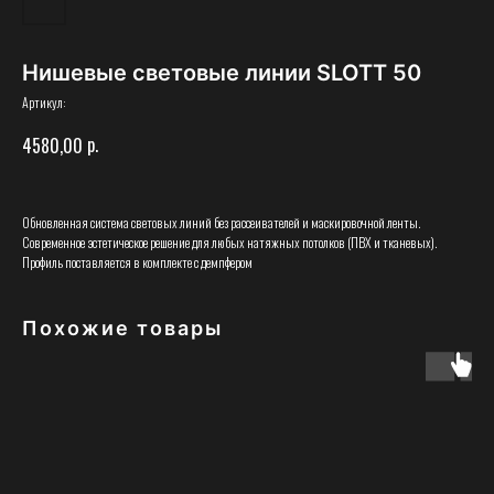
Нишевые световые линии SLOTT 50
Артикул:
р.
4580,00
Обновленная система световых линий без рассеивателей и маскировочной ленты.
Современное эстетическое решение для любых натяжных потолков (ПВХ и тканевых).
Профиль поставляется в комплекте с демпфером
Похожие товары