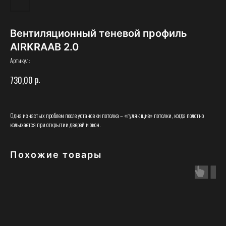
Вентиляционный теневой профиль
AIRKRAAB 2.0
Артикул:
р.
730,00
Одна из частых проблем после установки потолка – «гуляющие» потолки, когда полотно
колыхается при открытии дверей и окон.
Похожие товары