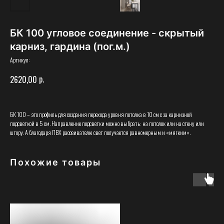
БК 100 угловое соединение - скрытый
карниз, гардина (пог.м.)
Артикул:
р.
2620,00
БК 100 – это профиль для создания перехода уровня потолка в 10 см с за карнизной
подсветкой в 5 см. Направление подсветки можно выбрать: на потолок или на стену или
штору. А благодаря ПВХ рассеивателю свет получается равномерным и «мягким».
Похожие товары