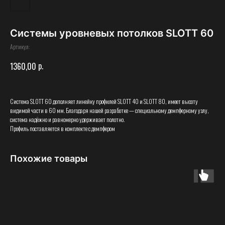
Системы уровневых потолков SLOTT 60
Артикул:
р.
1360,00
Система SLOTT 60 дополняет линейку профилей SLOTT 40 и SLOTT 80, имеет высоту
видимой части в 60 мм. Благодаря нашей разработке — специальному демпферному узлу,
система надёжно и равномерно удерживает полотно.
Профиль поставляется в комплекте с демпфером
Похожие товары