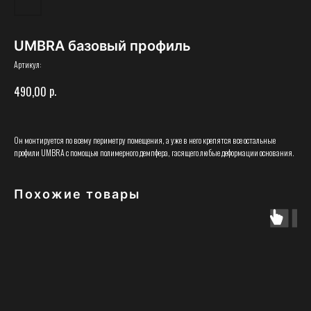
UMBRA базовый профиль
Артикул:
р.
490,00
Он монтируется по всему периметру помещения, а уже в него крепятся все остальные
профили UMBRA с помощью полимерного демпфера, гасящего любые деформации основания.
Похожие товары