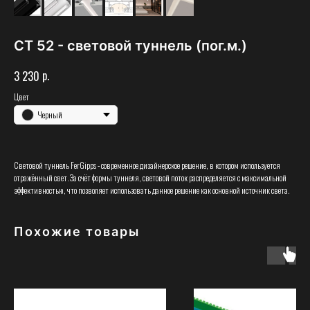
СТ 52 - световой туннель (пог.м.)
р.
3 230
Цвет
Черный
Световой туннель FerGipps - современное дизайнерское решение, в котором используется
отражённый свет. За счёт формы туннеля, световой поток распределяется с максимальной
эффективностью, что позволяет использовать данное решение как основной источник света.
Похожие товары