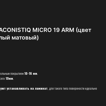
ACONISTIQ MICRO 19 ARM (цвет
елый матовый)
апольным покрытием
10-16 мм
.
сего
19мм
.
уют устанавливать на ламинат
, для такого типа поверхности идеально