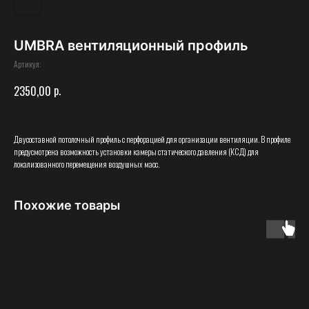
UMBRA вентиляционный профиль
Артикул:
р.
2350,00
Двусоставной потолочный профиль с перфорацией для организации вентиляции. В профиле
предусмотрена возможность установки камеры статического давления (КСД) для
локализованного перемещения воздушных масс.
Похожие товары