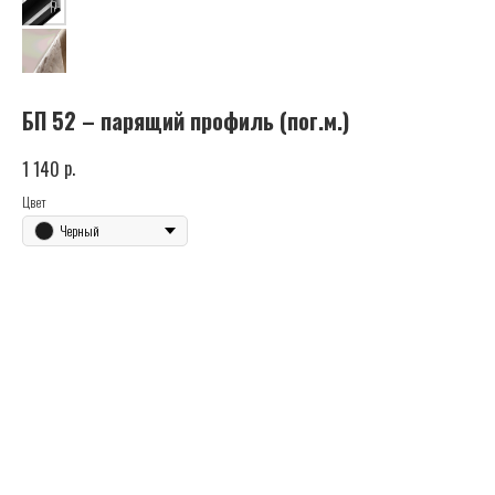
БП 52 – парящий профиль (пог.м.)
р.
1 140
Цвет
Черный
Купить