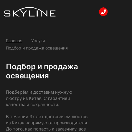
Html
code
will
be
here
Главная
Услуги
Подбор и продажа освещения
Подбор и продажа
освещения
Подберём и доставим нужную
люстру из Китая. С гарантией
качества и сохранности.
В течении 3х лет доставляем люстры
из Китая напрямую от производителя.
До того, как попасть к заказчику, все