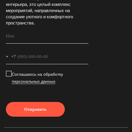
интерьера, это целый комплекс
мероприятий, направленных на
создание уютного и комфортного
пространства.
Вконтакте
Телеграм
WhatsApp
Youtube
+7
Политика в отношении обработки
персональных данных
Соглашаюсь на обработку
© SKYLINE 2010—2024
персональных данных
Отправить